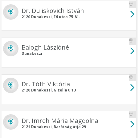
Dr. Duliskovich István
2120 Dunakeszi, Fő utca 75-81.
Balogh Lászlóné
Dunakeszi
Dr. Tóth Viktória
2120 Dunakeszi, Gizella u 13
Dr. Imreh Mária Magdolna
2121 Dunakeszi, Barátság útja 29