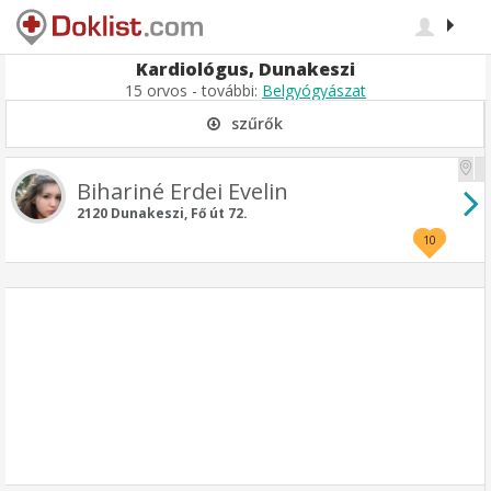
Kardiológus, Dunakeszi
15 orvos - további:
Belgyógyászat
szűrők
Bihariné Erdei Evelin
2120 Dunakeszi, Fő út 72.
10