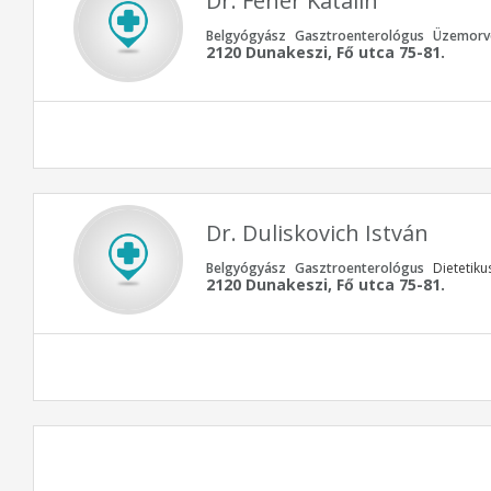
Dr. Fehér Katalin
Belgyógyász
Gasztroenterológus
Üzemorv
2120 Dunakeszi, Fő utca 75-81.
Dr. Duliskovich István
Belgyógyász
Gasztroenterológus
Dietetiku
2120 Dunakeszi, Fő utca 75-81.