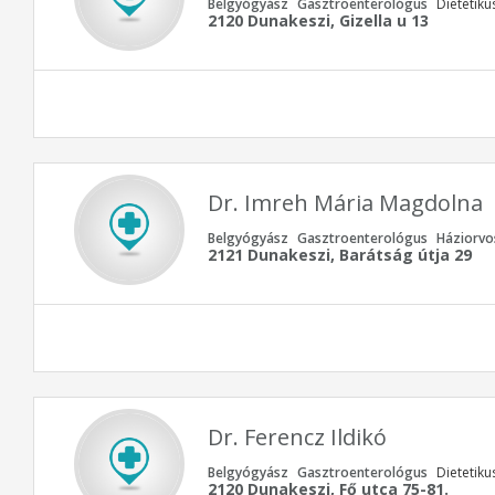
Belgyógyász
Gasztroenterológus
Dietetiku
2120 Dunakeszi, Gizella u 13
Dr. Imreh Mária Magdolna
Belgyógyász
Gasztroenterológus
Háziorvo
2121 Dunakeszi, Barátság útja 29
Dr. Ferencz Ildikó
Belgyógyász
Gasztroenterológus
Dietetiku
2120 Dunakeszi, Fő utca 75-81.