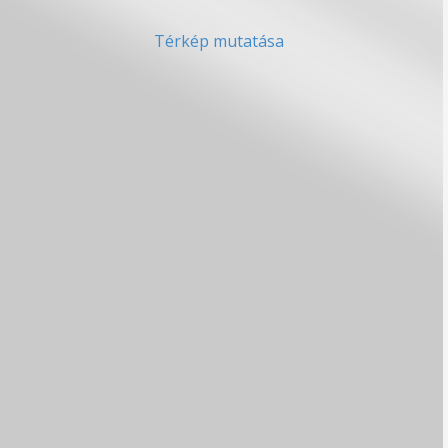
Térkép mutatása