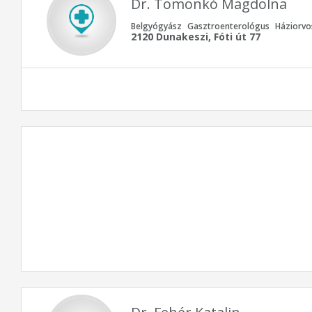
Dr. Tomonkó Magdolna
Belgyógyász
Gasztroenterológus
Háziorvo
2120 Dunakeszi, Fóti út 77