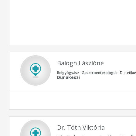
Balogh Lászlóné
Belgyógyász
Gasztroenterológus
Dietetiku
Dunakeszi
Dr. Tóth Viktória