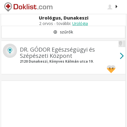
Urológus, Dunakeszi
2 orvos - további:
Urológia
szűrők
DR. GÓDOR Egészségügyi és
Szépészeti Központ
2120 Dunakeszi, Könyves Kálmán utca 19.
6.4