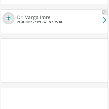
Dr. Varga Imre
2120 Dunakeszi, Fő utca 75-81.