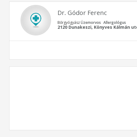
Dr. Gódor Ferenc
Bőrgyógyász
Üzemorvos
Allergológus
2120 Dunakeszi, Könyves Kálmán ut